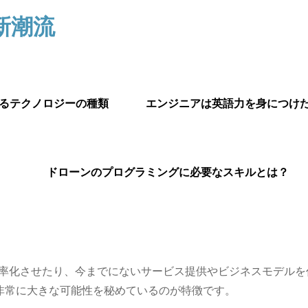
新潮流
されるテクノロジーの種類
エンジニアは英語力を身につけ
ドローンのプログラミングに必要なスキルとは？
スを効率化させたり、今までにないサービス提供やビジネスモデル
非常に大きな可能性を秘めているのが特徴です。