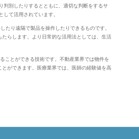
したり判別したりするとともに、適切な判断をするサ
hとして活用されています。
手したり遠隔で製品を操作したりできるものです。
もたらします。より日常的な活用法としては、生活
を見ることができる技術です。不動産業界では物件を
ことができます。医療業界では、医師の経験値を高