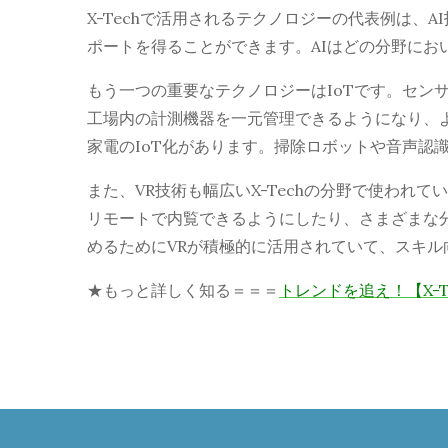
X-Techで活用されるテクノロジーの代表例は、
ポートを得ることができます。AIはどの分野にお
もう一つの重要なテクノロジーはIoTです。セ
工場内の計測機器を一元管理できるようになり、
家電のIoT化があります。掃除ロボットや音声認
また、VR技術も幅広いX-Techの分野で使わ
リモートで内覧できるようにしたり、さまざまな
めるためにVRが積極的に活用されていて、スキル
★もっと詳しく知る＝＝＝
トレンドを追え！【X-T