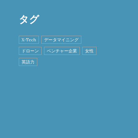
タグ
X-Tech
データマイニング
ドローン
ベンチャー企業
女性
英語力