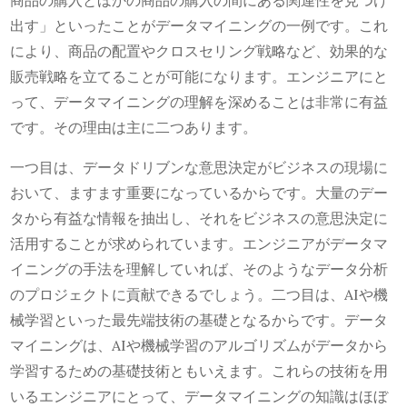
商品の購入とほかの商品の購入の間にある関連性を見つけ
出す」といったことがデータマイニングの一例です。これ
により、商品の配置やクロスセリング戦略など、効果的な
販売戦略を立てることが可能になります。エンジニアにと
って、データマイニングの理解を深めることは非常に有益
です。その理由は主に二つあります。
一つ目は、データドリブンな意思決定がビジネスの現場に
おいて、ますます重要になっているからです。大量のデー
タから有益な情報を抽出し、それをビジネスの意思決定に
活用することが求められています。エンジニアがデータマ
イニングの手法を理解していれば、そのようなデータ分析
のプロジェクトに貢献できるでしょう。二つ目は、AIや機
械学習といった最先端技術の基礎となるからです。データ
マイニングは、AIや機械学習のアルゴリズムがデータから
学習するための基礎技術ともいえます。これらの技術を用
いるエンジニアにとって、データマイニングの知識はほぼ