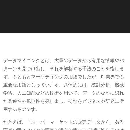
データマイニングとは、大量のデータから有用な情報やパ
ターンを見つけ出し、それを解析する手法のことを指しま
す。もともとマーケティングの用語でしたが、IT業界でも
重要な用語となっています。具体的には、統計分析、機械
学習、人工知能などの技術を用いて、データのなかに隠れ
た関連性や規則性を探し出し、それをビジネスや研究に活
用するものです。
たとえば、「スーパーマーケットの販売データから、ある