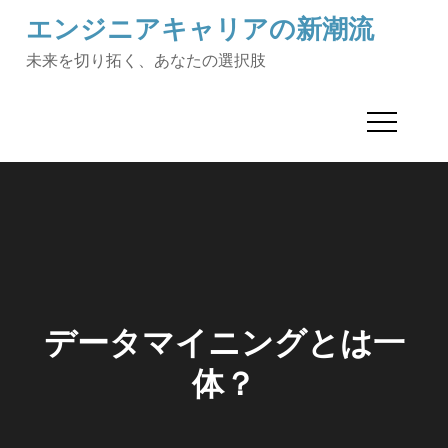
Skip
エンジニアキャリアの新潮流
to
未来を切り拓く、あなたの選択肢
content
データマイニングとは一
体？