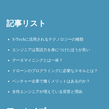
記事リスト
X-Techに活用されるテクノロジーの種類
エンジニアは英語力を身につけたほうが良い
データマイニングとは一体？
ドローンのプログラミングに必要なスキルとは？
ベンチャー企業で働くメリットはあるのか？
女性エンジニアが増えている背景と理由