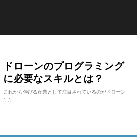
ドローンのプログラミング
に必要なスキルとは？
これから伸びる産業として注目されているのがドローン
[…]