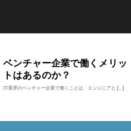
ベンチャー企業で働くメリッ
トはあるのか？
IT業界のベンチャー企業で働くことは、エンジニアと […]