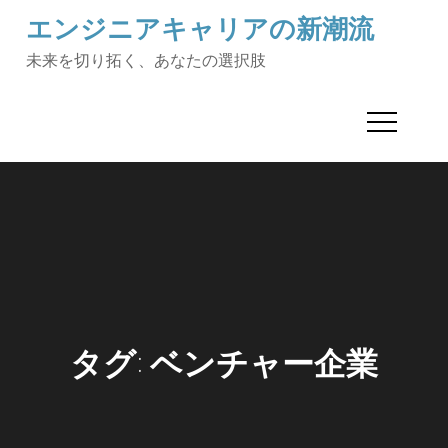
Skip
エンジニアキャリアの新潮流
to
未来を切り拓く、あなたの選択肢
content
タグ:
ベンチャー企業