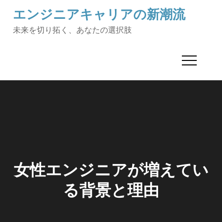
Skip
エンジニアキャリアの新潮流
to
未来を切り拓く、あなたの選択肢
content
女性エンジニアが増えてい
る背景と理由