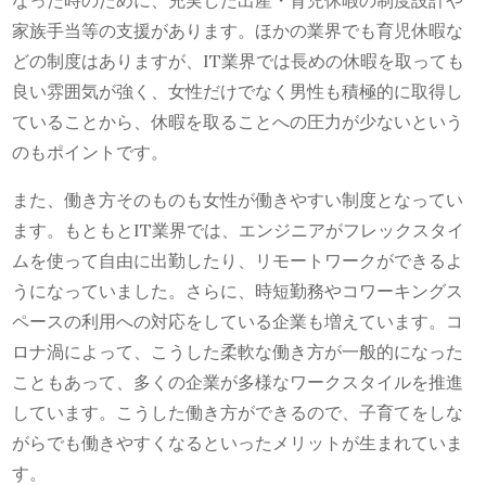
なった時のために、充実した出産・育児休暇の制度設計や
家族手当等の支援があります。ほかの業界でも育児休暇な
どの制度はありますが、IT業界では長めの休暇を取っても
良い雰囲気が強く、女性だけでなく男性も積極的に取得し
ていることから、休暇を取ることへの圧力が少ないという
のもポイントです。
また、働き方そのものも女性が働きやすい制度となってい
ます。もともとIT業界では、エンジニアがフレックスタイ
ムを使って自由に出勤したり、リモートワークができるよ
うになっていました。さらに、時短勤務やコワーキングス
ペースの利用への対応をしている企業も増えています。コ
ロナ渦によって、こうした柔軟な働き方が一般的になった
こともあって、多くの企業が多様なワークスタイルを推進
しています。こうした働き方ができるので、子育てをしな
がらでも働きやすくなるといったメリットが生まれていま
す。