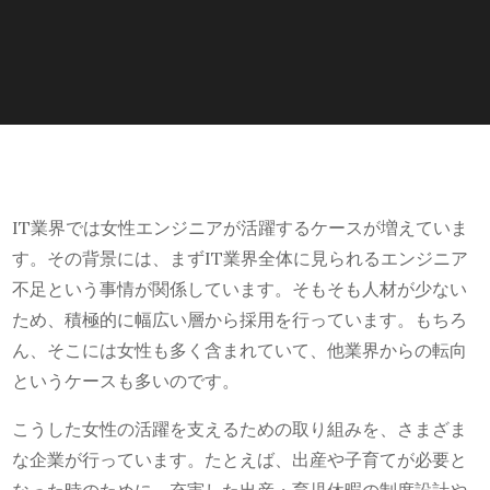
IT業界では女性エンジニアが活躍するケースが増えていま
す。その背景には、まずIT業界全体に見られるエンジニア
不足という事情が関係しています。そもそも人材が少ない
ため、積極的に幅広い層から採用を行っています。もちろ
ん、そこには女性も多く含まれていて、他業界からの転向
というケースも多いのです。
こうした女性の活躍を支えるための取り組みを、さまざま
な企業が行っています。たとえば、出産や子育てが必要と